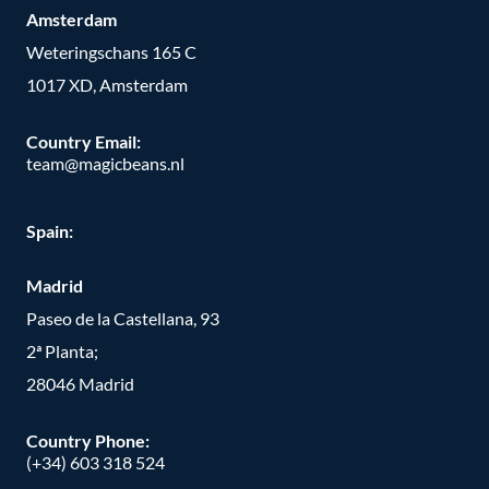
Amsterdam
Weteringschans 165 C
1017 XD, Amsterdam
Country Email:
team@magicbeans.nl
Spain:
Madrid
Paseo de la Castellana, 93
2ª Planta;
28046 Madrid
Country Phone
:
(+34) 603 318 524