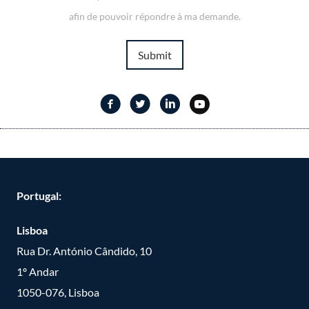
afin de pouvoir répondre à ma demande.
Submit
Portugal:
Lisboa
Rua Dr. António Cândido, 10
1º Andar
1050-076, Lisboa