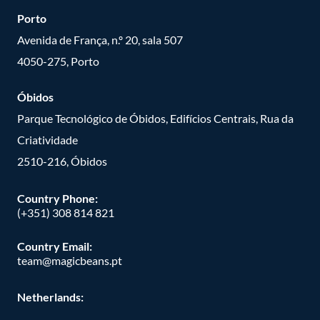
Porto
Avenida de França, n.º 20, sala 507
4050-275, Porto
Óbidos
Parque Tecnológico de Óbidos, Edifícios Centrais, Rua da
Criatividade
2510-216, Óbidos
Country Phone:
(+351) 308 814 821
Country Email:
team@magicbeans.pt
Netherlands: