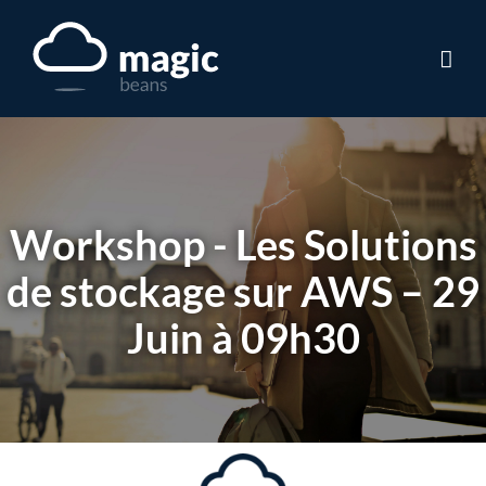
Skip
to
content
Workshop - Les Solutions
de stockage sur AWS – 29
Juin à 09h30