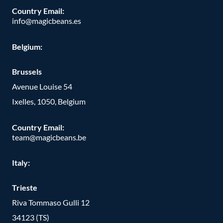
Country Email:
info@magicbeans.es
Belgium:
Brussels
Avenue Louise 54
Ixelles, 1050, Belgium
Country Email:
team@magicbeans.be
Italy:
Trieste
Riva Tommaso Gulli 12
34123 (TS)